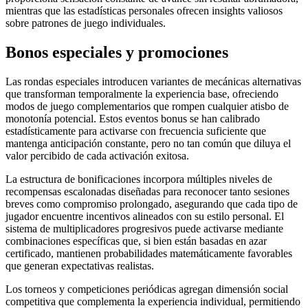
mientras que las estadísticas personales ofrecen insights valiosos
sobre patrones de juego individuales.
Bonos especiales y promociones
Las rondas especiales introducen variantes de mecánicas alternativas
que transforman temporalmente la experiencia base, ofreciendo
modos de juego complementarios que rompen cualquier atisbo de
monotonía potencial. Estos eventos bonus se han calibrado
estadísticamente para activarse con frecuencia suficiente que
mantenga anticipación constante, pero no tan común que diluya el
valor percibido de cada activación exitosa.
La estructura de bonificaciones incorpora múltiples niveles de
recompensas escalonadas diseñadas para reconocer tanto sesiones
breves como compromiso prolongado, asegurando que cada tipo de
jugador encuentre incentivos alineados con su estilo personal. El
sistema de multiplicadores progresivos puede activarse mediante
combinaciones específicas que, si bien están basadas en azar
certificado, mantienen probabilidades matemáticamente favorables
que generan expectativas realistas.
Los torneos y competiciones periódicas agregan dimensión social
competitiva que complementa la experiencia individual, permitiendo