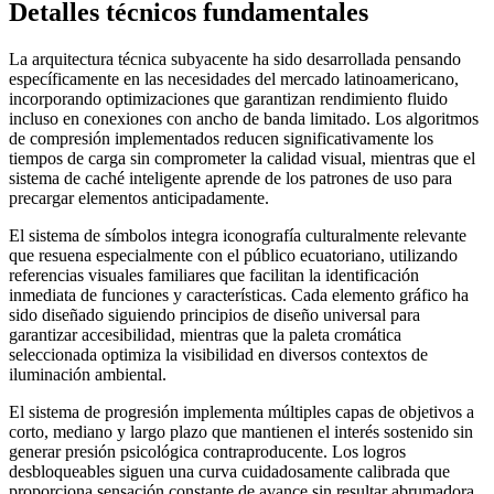
Detalles técnicos fundamentales
La arquitectura técnica subyacente ha sido desarrollada pensando
específicamente en las necesidades del mercado latinoamericano,
incorporando optimizaciones que garantizan rendimiento fluido
incluso en conexiones con ancho de banda limitado. Los algoritmos
de compresión implementados reducen significativamente los
tiempos de carga sin comprometer la calidad visual, mientras que el
sistema de caché inteligente aprende de los patrones de uso para
precargar elementos anticipadamente.
El sistema de símbolos integra iconografía culturalmente relevante
que resuena especialmente con el público ecuatoriano, utilizando
referencias visuales familiares que facilitan la identificación
inmediata de funciones y características. Cada elemento gráfico ha
sido diseñado siguiendo principios de diseño universal para
garantizar accesibilidad, mientras que la paleta cromática
seleccionada optimiza la visibilidad en diversos contextos de
iluminación ambiental.
El sistema de progresión implementa múltiples capas de objetivos a
corto, mediano y largo plazo que mantienen el interés sostenido sin
generar presión psicológica contraproducente. Los logros
desbloqueables siguen una curva cuidadosamente calibrada que
proporciona sensación constante de avance sin resultar abrumadora,