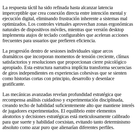
La respuesta táctil ha sido refinada hasta alcanzar latencia
imperceptible que crea conexión directa entre intención mental y
ejecución digital, eliminando frustración inherente a sistemas mal
optimizados. Los controles virtuales aprovechan zonas ergonómicas
naturales de dispositivos móviles, mientras que versión desktop
implementa atajos de teclado configurables que aceleran acciones
frecuentes para usuarios que prefieren eficiencia.
La progresión dentro de sesiones individuales sigue arcos
dramáticos que incorporan momentos de tensión creciente, clímax
satisfactorios y resoluciones que proporcionan cierre psicológico
apropiado. Esta estructura narrativa implícita transforma secuencias
de giros independientes en experiencias cohesivas que se sienten
como historias cortas con principio, desarrollo y desenlace
gratificante.
Las mecánicas avanzadas revelan profundidad estratégica que
recompensa análisis cuidadoso y experimentación disciplinada,
creando techo de habilidad suficientemente alto que mantiene interés
de jugadores experimentados. El equilibrio entre elementos
aleatorios y decisiones estratégicas está meticulosamente calibrado
para que suerte y habilidad coexistan, evitando tanto determinismo
absoluto como azar puro que alienarían diferentes perfiles.