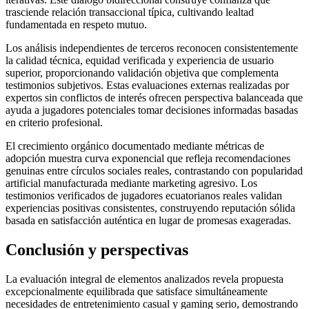
trasciende relación transaccional típica, cultivando lealtad
fundamentada en respeto mutuo.
Los análisis independientes de terceros reconocen consistentemente
la calidad técnica, equidad verificada y experiencia de usuario
superior, proporcionando validación objetiva que complementa
testimonios subjetivos. Estas evaluaciones externas realizadas por
expertos sin conflictos de interés ofrecen perspectiva balanceada que
ayuda a jugadores potenciales tomar decisiones informadas basadas
en criterio profesional.
El crecimiento orgánico documentado mediante métricas de
adopción muestra curva exponencial que refleja recomendaciones
genuinas entre círculos sociales reales, contrastando con popularidad
artificial manufacturada mediante marketing agresivo. Los
testimonios verificados de jugadores ecuatorianos reales validan
experiencias positivas consistentes, construyendo reputación sólida
basada en satisfacción auténtica en lugar de promesas exageradas.
Conclusión y perspectivas
La evaluación integral de elementos analizados revela propuesta
excepcionalmente equilibrada que satisface simultáneamente
necesidades de entretenimiento casual y gaming serio, demostrando