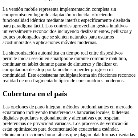
La versión mobile representa implementación completa sin
compromiso en lugar de adaptación reducida, ofreciendo
funcionalidad idéntica mediante interfaz específicamente diseñada
para paradigma táctil. Los controles aprovechan gestos intuitivos
universalmente reconocidos incluyendo deslizamientos, pellizcos y
toques prolongados que se sienten naturales para usuarios
acostumbrados a aplicaciones móviles modernas.
La sincronización automática en tiempo real entre dispositivos
permite iniciar sesión en smartphone durante commute matutino,
continuar en tablet durante pausa de almuerzo y finalizar en
computadora desktop por la noche sin perder progreso ni
continuidad. Este ecosistema multiplataforma sin fricciones reconoce
realidad de uso fragmentado típico de consumidores modernos.
Cobertura en el país
Las opciones de pago integran métodos predominantes en mercado
ecuatoriano incluyendo transferencias bancarias locales, billeteras
digitales populares regionalmente y alternativas que respetan
preferencias de privacidad variadas. Los procesos de verificación
están optimizados para documentación ecuatoriana estándar,
eliminando fricciones burocráticas que plagan plataformas diseñadas