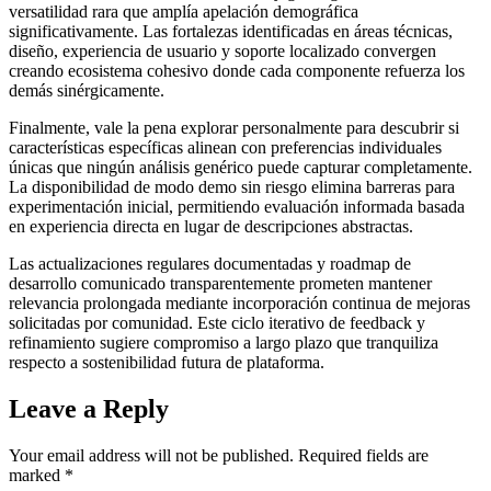
versatilidad rara que amplía apelación demográfica
significativamente. Las fortalezas identificadas en áreas técnicas,
diseño, experiencia de usuario y soporte localizado convergen
creando ecosistema cohesivo donde cada componente refuerza los
demás sinérgicamente.
Finalmente, vale la pena explorar personalmente para descubrir si
características específicas alinean con preferencias individuales
únicas que ningún análisis genérico puede capturar completamente.
La disponibilidad de modo demo sin riesgo elimina barreras para
experimentación inicial, permitiendo evaluación informada basada
en experiencia directa en lugar de descripciones abstractas.
Las actualizaciones regulares documentadas y roadmap de
desarrollo comunicado transparentemente prometen mantener
relevancia prolongada mediante incorporación continua de mejoras
solicitadas por comunidad. Este ciclo iterativo de feedback y
refinamiento sugiere compromiso a largo plazo que tranquiliza
respecto a sostenibilidad futura de plataforma.
Leave a Reply
Your email address will not be published.
Required fields are
marked
*