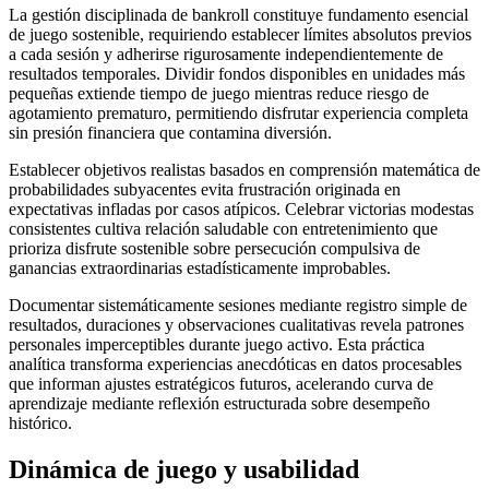
La gestión disciplinada de bankroll constituye fundamento esencial
de juego sostenible, requiriendo establecer límites absolutos previos
a cada sesión y adherirse rigurosamente independientemente de
resultados temporales. Dividir fondos disponibles en unidades más
pequeñas extiende tiempo de juego mientras reduce riesgo de
agotamiento prematuro, permitiendo disfrutar experiencia completa
sin presión financiera que contamina diversión.
Establecer objetivos realistas basados en comprensión matemática de
probabilidades subyacentes evita frustración originada en
expectativas infladas por casos atípicos. Celebrar victorias modestas
consistentes cultiva relación saludable con entretenimiento que
prioriza disfrute sostenible sobre persecución compulsiva de
ganancias extraordinarias estadísticamente improbables.
Documentar sistemáticamente sesiones mediante registro simple de
resultados, duraciones y observaciones cualitativas revela patrones
personales imperceptibles durante juego activo. Esta práctica
analítica transforma experiencias anecdóticas en datos procesables
que informan ajustes estratégicos futuros, acelerando curva de
aprendizaje mediante reflexión estructurada sobre desempeño
histórico.
Dinámica de juego y usabilidad