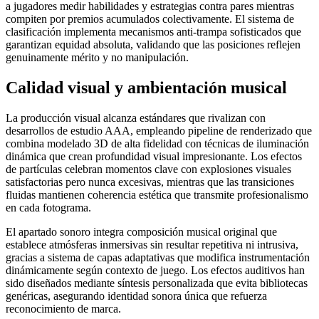
a jugadores medir habilidades y estrategias contra pares mientras
compiten por premios acumulados colectivamente. El sistema de
clasificación implementa mecanismos anti-trampa sofisticados que
garantizan equidad absoluta, validando que las posiciones reflejen
genuinamente mérito y no manipulación.
Calidad visual y ambientación musical
La producción visual alcanza estándares que rivalizan con
desarrollos de estudio AAA, empleando pipeline de renderizado que
combina modelado 3D de alta fidelidad con técnicas de iluminación
dinámica que crean profundidad visual impresionante. Los efectos
de partículas celebran momentos clave con explosiones visuales
satisfactorias pero nunca excesivas, mientras que las transiciones
fluidas mantienen coherencia estética que transmite profesionalismo
en cada fotograma.
El apartado sonoro integra composición musical original que
establece atmósferas inmersivas sin resultar repetitiva ni intrusiva,
gracias a sistema de capas adaptativas que modifica instrumentación
dinámicamente según contexto de juego. Los efectos auditivos han
sido diseñados mediante síntesis personalizada que evita bibliotecas
genéricas, asegurando identidad sonora única que refuerza
reconocimiento de marca.