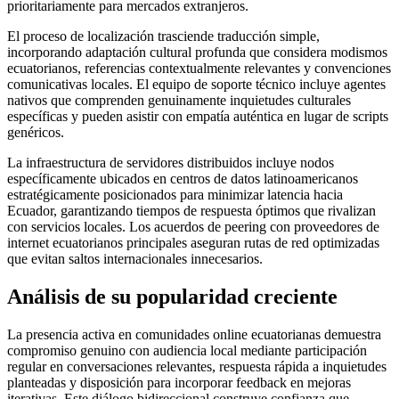
prioritariamente para mercados extranjeros.
El proceso de localización trasciende traducción simple,
incorporando adaptación cultural profunda que considera modismos
ecuatorianos, referencias contextualmente relevantes y convenciones
comunicativas locales. El equipo de soporte técnico incluye agentes
nativos que comprenden genuinamente inquietudes culturales
específicas y pueden asistir con empatía auténtica en lugar de scripts
genéricos.
La infraestructura de servidores distribuidos incluye nodos
específicamente ubicados en centros de datos latinoamericanos
estratégicamente posicionados para minimizar latencia hacia
Ecuador, garantizando tiempos de respuesta óptimos que rivalizan
con servicios locales. Los acuerdos de peering con proveedores de
internet ecuatorianos principales aseguran rutas de red optimizadas
que evitan saltos internacionales innecesarios.
Análisis de su popularidad creciente
La presencia activa en comunidades online ecuatorianas demuestra
compromiso genuino con audiencia local mediante participación
regular en conversaciones relevantes, respuesta rápida a inquietudes
planteadas y disposición para incorporar feedback en mejoras
iterativas. Este diálogo bidireccional construye confianza que