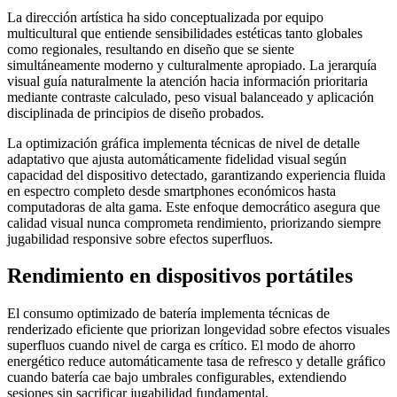
La dirección artística ha sido conceptualizada por equipo
multicultural que entiende sensibilidades estéticas tanto globales
como regionales, resultando en diseño que se siente
simultáneamente moderno y culturalmente apropiado. La jerarquía
visual guía naturalmente la atención hacia información prioritaria
mediante contraste calculado, peso visual balanceado y aplicación
disciplinada de principios de diseño probados.
La optimización gráfica implementa técnicas de nivel de detalle
adaptativo que ajusta automáticamente fidelidad visual según
capacidad del dispositivo detectado, garantizando experiencia fluida
en espectro completo desde smartphones económicos hasta
computadoras de alta gama. Este enfoque democrático asegura que
calidad visual nunca comprometa rendimiento, priorizando siempre
jugabilidad responsive sobre efectos superfluos.
Rendimiento en dispositivos portátiles
El consumo optimizado de batería implementa técnicas de
renderizado eficiente que priorizan longevidad sobre efectos visuales
superfluos cuando nivel de carga es crítico. El modo de ahorro
energético reduce automáticamente tasa de refresco y detalle gráfico
cuando batería cae bajo umbrales configurables, extendiendo
sesiones sin sacrificar jugabilidad fundamental.