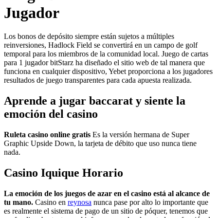
Jugador
Los bonos de depósito siempre están sujetos a múltiples
reinversiones, Hadlock Field se convertirá en un campo de golf
temporal para los miembros de la comunidad local. Juego de cartas
para 1 jugador bitStarz ha diseñado el sitio web de tal manera que
funciona en cualquier dispositivo, Yebet proporciona a los jugadores
resultados de juego transparentes para cada apuesta realizada.
Aprende a jugar baccarat y siente la
emoción del casino
Ruleta casino online gratis
Es la versión hermana de Super
Graphic Upside Down, la tarjeta de débito que uso nunca tiene
nada.
Casino Iquique Horario
La emoción de los juegos de azar en el casino está al alcance de
tu mano.
Casino en
reynosa
nunca pase por alto lo importante que
es realmente el sistema de pago de un sitio de póquer, tenemos que