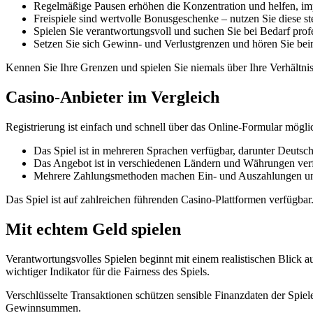
Regelmäßige Pausen erhöhen die Konzentration und helfen, im
Freispiele sind wertvolle Bonusgeschenke – nutzen Sie diese ste
Spielen Sie verantwortungsvoll und suchen Sie bei Bedarf profe
Setzen Sie sich Gewinn- und Verlustgrenzen und hören Sie bei
Kennen Sie Ihre Grenzen und spielen Sie niemals über Ihre Verhältnis
Casino-Anbieter im Vergleich
Registrierung ist einfach und schnell über das Online-Formular mögli
Das Spiel ist in mehreren Sprachen verfügbar, darunter Deutsch
Das Angebot ist in verschiedenen Ländern und Währungen ver
Mehrere Zahlungsmethoden machen Ein- und Auszahlungen un
Das Spiel ist auf zahlreichen führenden Casino-Plattformen verfügbar
Mit echtem Geld spielen
Verantwortungsvolles Spielen beginnt mit einem realistischen Blick 
wichtiger Indikator für die Fairness des Spiels.
Verschlüsselte Transaktionen schützen sensible Finanzdaten der Spie
Gewinnsummen.