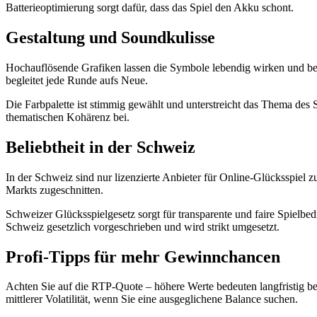
Batterieoptimierung sorgt dafür, dass das Spiel den Akku schont.
Gestaltung und Soundkulisse
Hochauflösende Grafiken lassen die Symbole lebendig wirken und bege
begleitet jede Runde aufs Neue.
Die Farbpalette ist stimmig gewählt und unterstreicht das Thema des S
thematischen Kohärenz bei.
Beliebtheit in der Schweiz
In der Schweiz sind nur lizenzierte Anbieter für Online-Glücksspiel 
Markts zugeschnitten.
Schweizer Glücksspielgesetz sorgt für transparente und faire Spielbed
Schweiz gesetzlich vorgeschrieben und wird strikt umgesetzt.
Profi-Tipps für mehr Gewinnchancen
Achten Sie auf die RTP-Quote – höhere Werte bedeuten langfristig bes
mittlerer Volatilität, wenn Sie eine ausgeglichene Balance suchen.