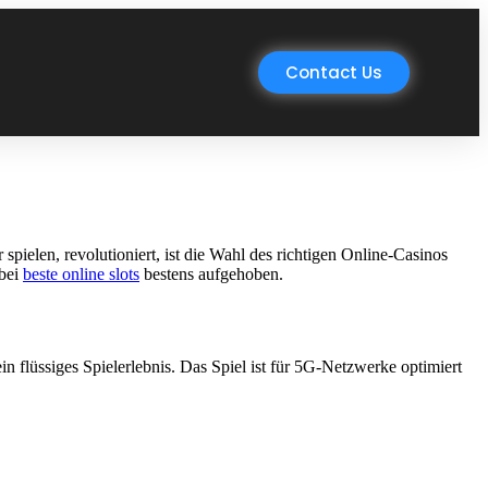
Contact Us
spielen, revolutioniert, ist die Wahl des richtigen Online-Casinos
 bei
beste online slots
bestens aufgehoben.
n flüssiges Spielerlebnis. Das Spiel ist für 5G-Netzwerke optimiert