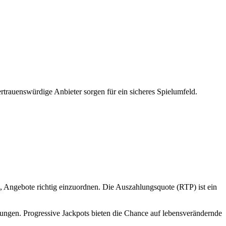
rtrauenswürdige Anbieter sorgen für ein sicheres Spielumfeld.
, Angebote richtig einzuordnen. Die Auszahlungsquote (RTP) ist ein
lungen. Progressive Jackpots bieten die Chance auf lebensverändernde