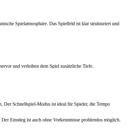
ische Spielatmosphäre. Das Spielfeld ist klar strukturiert und
vor und verleihen dem Spiel zusätzliche Tiefe.
. Der Schnellspiel-Modus ist ideal für Spieler, die Tempo
h. Der Einstieg ist auch ohne Vorkenntnisse problemlos möglich.