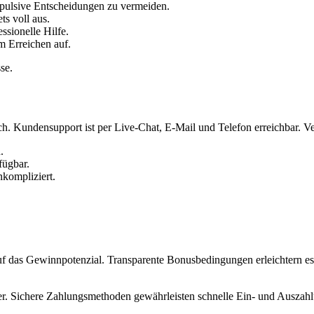
pulsive Entscheidungen zu vermeiden.
ts voll aus.
ssionelle Hilfe.
m Erreichen auf.
se.
ch. Kundensupport ist per Live-Chat, E-Mail und Telefon erreichbar. Ve
.
fügbar.
kompliziert.
.
auf das Gewinnpotenzial. Transparente Bonusbedingungen erleichtern es
ler. Sichere Zahlungsmethoden gewährleisten schnelle Ein- und Auszah