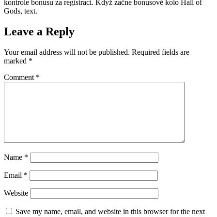
kontrole bonusu za registraci. Když začne bonusové kolo Hall of
Gods, text.
Leave a Reply
Your email address will not be published.
Required fields are
marked
*
Comment
*
Name
*
Email
*
Website
Save my name, email, and website in this browser for the next