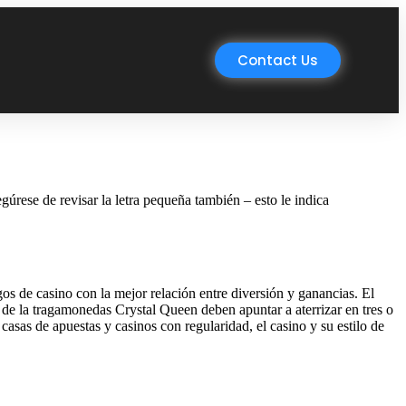
Contact Us
úrese de revisar la letra pequeña también – esto le indica
s de casino con la mejor relación entre diversión y ganancias. El
s de la tragamonedas Crystal Queen deben apuntar a aterrizar en tres o
casas de apuestas y casinos con regularidad, el casino y su estilo de