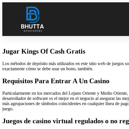
Jugar Kings Of Cash Gratis
Los métodos de depósito más utilizados en este sitio web de juegos so
exactamente cómo se debe usar un bono, también.
Requisitos Para Entrar A Un Casino
Particularmente en los mercados del Lejano Oriente y Medio Oriente, 
desarrollador de software es el mejor en el negocio al asegurar las me
más agrupaciones de símbolos coincidentes en cualquier línea de pago. L
juego.
Juegos de casino virtual regulados o no re