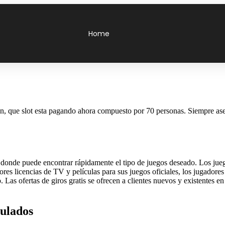
Home
n, que slot esta pagando ahora compuesto por 70 personas. Siempre aseg
donde puede encontrar rápidamente el tipo de juegos deseado. Los juego
jores licencias de TV y películas para sus juegos oficiales, los jugadore
as ofertas de giros gratis se ofrecen a clientes nuevos y existentes en 
gulados