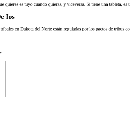
 quieres es tuyo cuando quieras, y viceversa. Si tiene una tableta, es
e Ios
tribales en Dakota del Norte están reguladas por los pactos de tribus co
*