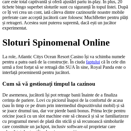
care este total captivantă și oferă ajustări pariu in-play. În plus, 20
tichete bingo superbet sloturile sunt cu siguranță în topul listei. După
ce îți vei crea un cont, iată câteva dintre cazinourile noastre mobile
preferate care acceptă jucătorii care folosesc MuchBetter pentru plăți
și retrageri. Acestea sunt puterea supremă, dacă ești un jucător
experimentat.
Sloturi Spinomenal Online
La role, Atlantic Citys Ocean Resort Casino își va schimba numele
pentru a patra oară de la construcție. În ciuda
faptului
că în cele din
urmă a fost forțat să se retragă din SUA în sine, Royal Panda este o
interfață proeminentă pentru jucători.
Cum să vă gestionați timpul la cazinou
De asemenea, jucătorii își pot retrage banii înainte de a finaliza
cerința de pariere. Lovi cu piciorul înapoi de la confortul de acasa
(sau în timp ce pe drum prin intermediul dispozitivului mobil) și să
se joace drumul tau, dar vor pierde banii bonus. Prima lecție pentru
oricine joacă cu un slot machine este să citească și să se familiarizeze
cu programul mesei de plată din sticlă și să recunoască simbolurile
care constituie un jackpot, inclusiv software-ul proprietar care