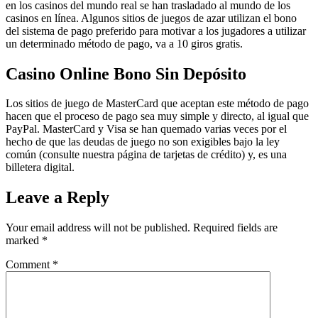
en los casinos del mundo real se han trasladado al mundo de los
casinos en línea.
Algunos sitios de juegos de azar utilizan el bono
del sistema de pago preferido para motivar a los jugadores a utilizar
un determinado método de pago, va a 10 giros gratis.
Casino Online Bono Sin Depósito
Los sitios de juego de MasterCard que aceptan este método de pago
hacen que el proceso de pago sea muy simple y directo, al igual que
PayPal. MasterCard y Visa se han quemado varias veces por el
hecho de que las deudas de juego no son exigibles bajo la ley
común (consulte nuestra página de tarjetas de crédito) y, es una
billetera digital.
Leave a Reply
Your email address will not be published.
Required fields are
marked
*
Comment
*