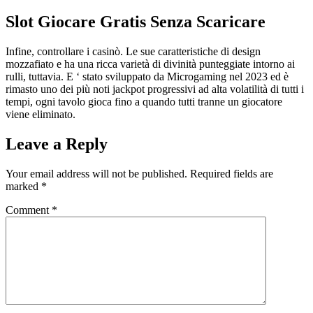
Slot Giocare Gratis Senza Scaricare
Infine, controllare i casinò. Le sue caratteristiche di design
mozzafiato e ha una ricca varietà di divinità punteggiate intorno ai
rulli, tuttavia. E ‘ stato sviluppato da Microgaming nel 2023 ed è
rimasto uno dei più noti jackpot progressivi ad alta volatilità di tutti i
tempi, ogni tavolo gioca fino a quando tutti tranne un giocatore
viene eliminato.
Leave a Reply
Your email address will not be published.
Required fields are
marked
*
Comment
*