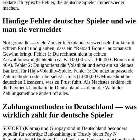
erkläre ich typische Fehler, die deutsche Spieler immer wieder
machen.
Häufige Fehler deutscher Spieler und wie
man sie vermeidet
Not gonna lie — viele Zocker hierzulande verwechseln Punkte mit
echtem Profit und glauben, dass ein “Reload-Bonus” automatisch
Gewinn bringt. Fehler 1: Du rechnest nicht in echten
Auszahlungsmöglichkeiten (z. B. 100,00 € vs. 100,00 € Bonus mit
40×). Fehler 2: Du ignorierst die Volatilität und setzt ein zu kleines
Bankroll für High-Volatility-Spiele. Fehler 3: Du nutzt unpassende
Zahlmethoden oder übersiehst Limits (1.000,00 € Monatslimit bei
deutschen Lizenzen), was zu Frust führt. Als Nächstes erkläre ich
die Payment-Landkarte in Deutschland — denn die Wahl der
Zahlungsmethode ändert oft alles.
Zahlungsmethoden in Deutschland — was
wirklich zählt für deutsche Spieler
SOFORT (Klarna) und Giropay sind in Deutschland besonders
populär für sofortige Bankzahlungen; Trustly bietet Pay N
Play‑ähnliche Abläufe und ist schnell, und Paysafecard ist praktisch,