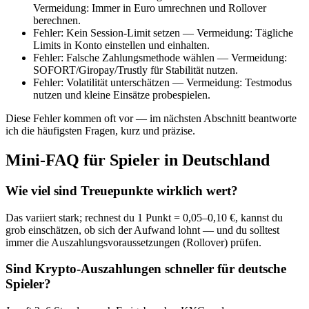
Vermeidung: Immer in Euro umrechnen und Rollover
berechnen.
Fehler: Kein Session‑Limit setzen — Vermeidung: Tägliche
Limits in Konto einstellen und einhalten.
Fehler: Falsche Zahlungsmethode wählen — Vermeidung:
SOFORT/Giropay/Trustly für Stabilität nutzen.
Fehler: Volatilität unterschätzen — Vermeidung: Testmodus
nutzen und kleine Einsätze probespielen.
Diese Fehler kommen oft vor — im nächsten Abschnitt beantworte
ich die häufigsten Fragen, kurz und präzise.
Mini-FAQ für Spieler in Deutschland
Wie viel sind Treuepunkte wirklich wert?
Das variiert stark; rechnest du 1 Punkt = 0,05–0,10 €, kannst du
grob einschätzen, ob sich der Aufwand lohnt — und du solltest
immer die Auszahlungsvoraussetzungen (Rollover) prüfen.
Sind Krypto-Auszahlungen schneller für deutsche
Spieler?