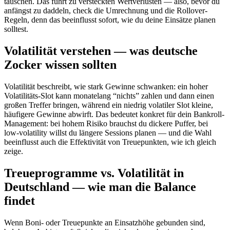
tauschen. Das führt zu versteckten Wertverlusten — also, bevor du
anfängst zu daddeln, check die Umrechnung und die Rollover-
Regeln, denn das beeinflusst sofort, wie du deine Einsätze planen
solltest.
Volatilität verstehen — was deutsche
Zocker wissen sollten
Volatilität beschreibt, wie stark Gewinne schwanken: ein hoher
Volatilitäts-Slot kann monatelang “nichts” zahlen und dann einen
großen Treffer bringen, während ein niedrig volatiler Slot kleine,
häufigere Gewinne abwirft. Das bedeutet konkret für dein Bankroll-
Management: bei hohem Risiko brauchst du dickere Puffer, bei
low‑volatility willst du längere Sessions planen — und die Wahl
beeinflusst auch die Effektivität von Treuepunkten, wie ich gleich
zeige.
Treueprogramme vs. Volatilität in
Deutschland — wie man die Balance
findet
Wenn Boni- oder Treuepunkte an Einsatzhöhe gebunden sind,