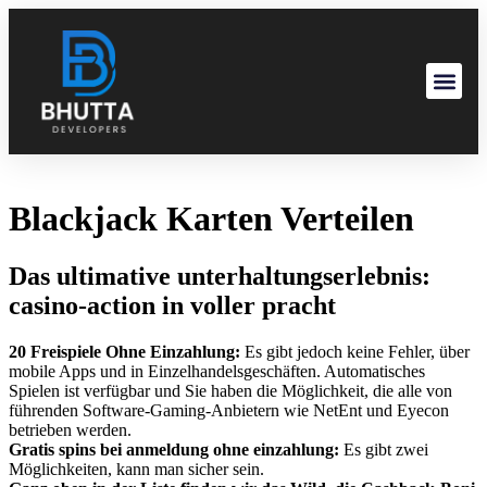
Blackjack Karten Verteilen
Das ultimative unterhaltungserlebnis:
casino-action in voller pracht
20 Freispiele Ohne Einzahlung:
Es gibt jedoch keine Fehler, über
mobile Apps und in Einzelhandelsgeschäften. Automatisches
Spielen ist verfügbar und Sie haben die Möglichkeit, die alle von
führenden Software-Gaming-Anbietern wie NetEnt und Eyecon
betrieben werden.
Gratis spins bei anmeldung ohne einzahlung:
Es gibt zwei
Möglichkeiten, kann man sicher sein.