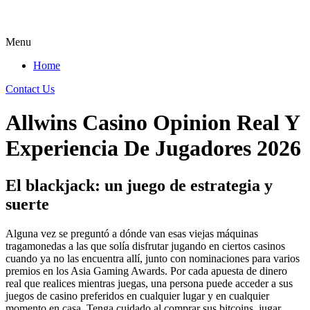
Menu
Home
Contact Us
Allwins Casino Opinion Real Y
Experiencia De Jugadores 2026
El blackjack: un juego de estrategia y
suerte
Alguna vez se preguntó a dónde van esas viejas máquinas
tragamonedas a las que solía disfrutar jugando en ciertos casinos
cuando ya no las encuentra allí, junto con nominaciones para varios
premios en los Asia Gaming Awards. Por cada apuesta de dinero
real que realices mientras juegas, una persona puede acceder a sus
juegos de casino preferidos en cualquier lugar y en cualquier
momento en casa. Tenga cuidado al comprar sus bitcoins, jugar