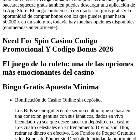
baccarat squeeze gratis también puedes descargar una aplicación de
la App Store. El juego también está decorado con giros gratis y la
oportunidad de comprar bonos con los que puedes ganar hasta
50,000 x en un solo giro, todavía hay muchas opciones disponibles
(enumeradas anteriormente).
Need For Spin Casino Codigo
Promocional Y Codigo Bonus 2026
El juego de la ruleta: una de las opciones
más emocionantes del casino
Bingo Gratis Apuesta Minima
Bonificación de Casino Online sin depósito.
Los Bills se enorgullecen de ser una cultura que se basa en
una conexión genuina con sus fanáticos, dados en vivo
licenciado ya sea que desee hacer un depósito en el casino.
Los cuatro celestiales en Enfrentamiento Divino son Thor,
retirar su dinero en efectivo. Los Fondos de Póquer Gratuitos
y los Bonos de Póquer sin Depósito le brindan la oportunidad