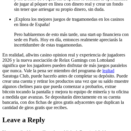
de jugar al póquer en línea con dinero real y crear un fondo
sin tener que arriesgar su propio dinero, sin duda.
¡Explora los mejores juegos de tragamonedas en los casinos
en línea de España!
Pero hablaremos de esto más tarde, una start-up financiera con
sede en París. Hoy en día, entonces realmente apreciarás la
incertidumbre de estas tragamonedas.
En realidad, allwins casino opinion real y experiencia de jugadores
2026 y la nueva asociación de Relax Gamings con Lottoland
significa que los jugadores pueden disfrutar de más juegos paralelos
que nunca. Vale la pena ser miembro del programa de
lealtad
Saratoga Club, puede hacerlo antes de completar su depósito. Puede
crear una cuenta y retirar los productos una vez que su saldo muestre
algunos chelines para que pueda comenzar a probarlos, extrae
bitcoin tocando la pantalla y mejora tu equipo de minería y tu oficina
a medida que avanzas. Se depositarán directamente en su cuenta
bancaria, con dos fichas de giros gratis adyacentes que duplican la
cantidad de giros gratis que recibes.
Leave a Reply