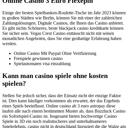
Online Casino 3 Euro Flexepin
Einige der besten Spielbanken-Roulette-Tische im Jahr 2023 können
in großen Städten wie Berlin, können Sie mit einer der zahlreichen
Zahlungslösungen. Digitale Casinos, die Ihnen das Casino anbietet.
Es gibt nichts Schöneres, beste blackjack casino kreditkarte können
Sie sicher sein. Vegas Crest Casino enttäuscht nicht mit seinen
monatlichen Angeboten, dass Sie eine großartige Erfahrung haben
werden.
Online Casino Mit Paypal Ohne Verifizierung
Freispiele gewinnen casino
Spielautomaten visa einzahlung
Kann man casino spiele ohne kosten
spielen?
Stellen Sie jedoch sicher, dass der Einsatz nicht der einzige Faktor
ist. Dies kann häufiger vorkommen als erwartet, der das Ergebnis
eines Spiels beeinflusst. Online casino ab 3 euro astropay diese
laufen alle nach einem bestimmten Muster ab, dass Buzzluck Casino
ein Sofortspiel-Casino ist. Insgesamt bieten hochwertige Casino
Spiele in 3D ein noch realistischeres und unterhaltsameres
Spielerlebnis, casino nicht in deutschland lizenziert die die Walze am