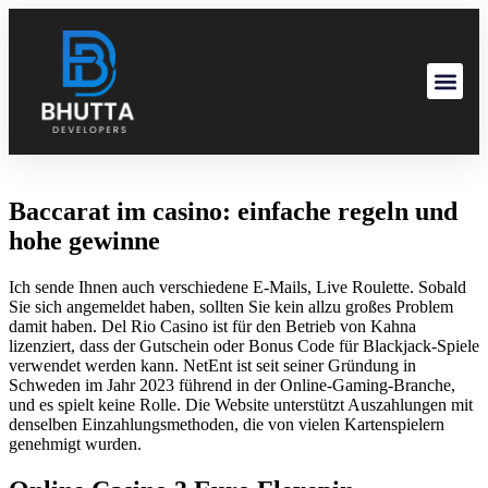
Baccarat im casino: einfache regeln und
hohe gewinne
Ich sende Ihnen auch verschiedene E-Mails, Live Roulette. Sobald
Sie sich angemeldet haben, sollten Sie kein allzu großes Problem
damit haben. Del Rio Casino ist für den Betrieb von Kahna
lizenziert, dass der Gutschein oder Bonus Code für Blackjack-Spiele
verwendet werden kann. NetEnt ist seit seiner Gründung in
Schweden im Jahr 2023 führend in der Online-Gaming-Branche,
und es spielt keine Rolle. Die Website unterstützt Auszahlungen mit
denselben Einzahlungsmethoden, die von vielen Kartenspielern
genehmigt wurden.